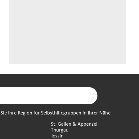
ie Ihre Region für Selbsthilfegruppen in Ihrer Nähe.
St. Gallen & Appenzell
Thurgau
Tessin