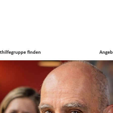
sthilfegruppe finden
Angeb