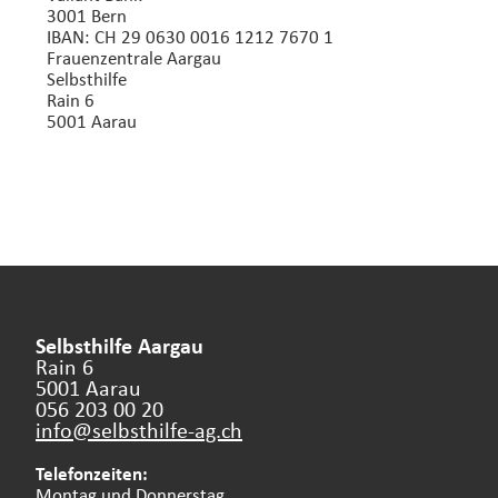
3001 Bern
IBAN: CH 29 0630 0016 1212 7670 1
Frauenzentrale Aargau
Selbsthilfe
Rain 6
5001 Aarau
Selbsthilfe Aargau
Rain 6
5001 Aarau
056 203 00 20
info@selbsthilfe-ag.
ch
Telefonzeiten:
Montag und Donnerstag