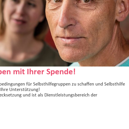
pen mit Ihrer Spende!
edingungen für Selbsthilfegruppen zu schaffen und Selbsthilfe
 Ihre Unterstützung!
ecksetzung und ist als Dienstleistungsbereich der