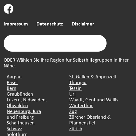
Impressum
Datenschutz
Disclaimer
ODER Wählen Sie Ihre Region für Selbsthilfegruppen in Ihrer
Nähe.
Aargau
St. Gallen & Appenzell
Basel
Thurgau
Bern
Tessin
Graubünden
Uri
Luzern, Nidwalden,
Waadt, Genf und Wallis
Obwalden
Winterthur
Neuenburg, Jura
Zug
und Freiburg
Zürcher Oberland &
Schaffhausen
Pfannenstiel
Schwyz
Zürich
Solothurn