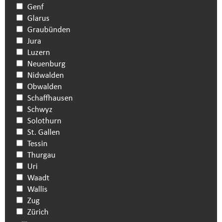
Genf
Glarus
Graubünden
Jura
Luzern
Neuenburg
Nidwalden
Obwalden
Schaffhausen
Schwyz
Solothurn
St. Gallen
Tessin
Thurgau
Uri
Waadt
Wallis
Zug
Zürich