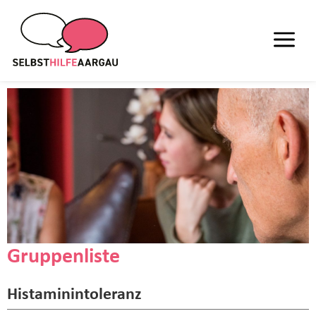
Gruppenliste
Histaminintoleranz