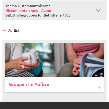
Thema Histaminintoleranz
Histaminintoleranz - Aarau
Selbsthilfegruppen
für Betroffene / AG
Zurück
Gruppen im Aufbau